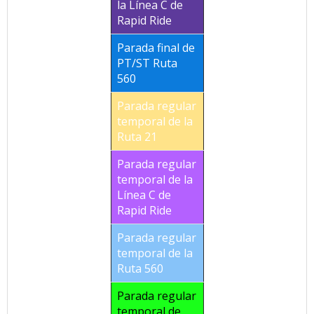
la Línea C de
Rapid Ride
Parada final de
PT/ST Ruta
560
Parada regular
temporal de la
Ruta 21
Parada regular
temporal de la
Línea C de
Rapid Ride
Parada regular
temporal de la
Ruta 560
Parada regular
temporal de