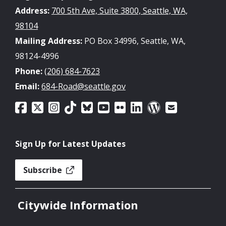
Address:
700 5th Ave, Suite 3800, Seattle, WA,
98104
Mailing Address:
PO Box 34996, Seattle, WA,
98124-4996
Phone:
(206) 684-7623
Email:
684-Road@seattle.gov
Sign Up for Latest Updates
Subscribe
Citywide Information