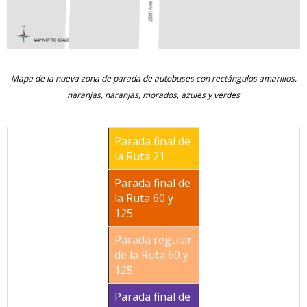
Mapa de la nueva zona de parada de autobuses con rectángulos amarillos,
naranjas, naranjas, morados, azules y verdes
Parada final de
la Ruta 21
Parada final de
la Ruta 60 y
125
Parada regular
de la Ruta 60 y
125
Parada final de