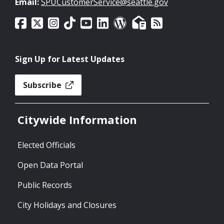
Email:
SPUCustomerService@seattle.gov
Sign Up for Latest Updates
Subscribe
Citywide Information
Elected Officials
Open Data Portal
Public Records
City Holidays and Closures