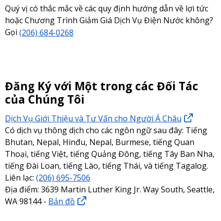
Quý vị có thắc mắc về các quy định hướng dẫn về lợi tức
hoặc Chương Trình Giảm Giá Dịch Vụ Điện Nước không?
Gọi
(206) 684-0268
Đăng Ký với Một trong các Đối Tác
của Chúng Tôi
Dịch Vụ Giới Thiệu và Tư Vấn cho Người Á Châu
Có dịch vụ thông dịch cho các ngôn ngữ sau đây: Tiếng
Bhutan, Nepal, Hinđu, Nepal, Burmese, tiếng Quan
Thoại, tiếng Việt, tiếng Quảng Đông, tiếng Tây Ban Nha,
tiếng Đài Loan, tiếng Lào, tiếng Thái, và tiếng Tagalog.
Liên lạc:
(206) 695-7506
Địa điểm: 3639 Martin Luther King Jr. Way South, Seattle,
WA 98144 -
Bản đồ