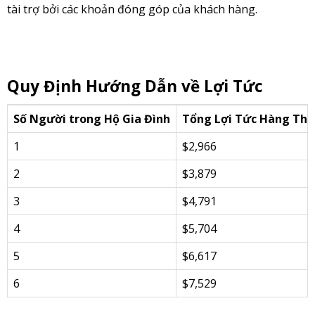
tài trợ bởi các khoản đóng góp của khách hàng.
Quy Định Hướng Dẫn về Lợi Tức
Số Người trong Hộ Gia Đình
Tổng Lợi Tức Hàng Th
1
$2,966
2
$3,879
3
$4,791
4
$5,704
5
$6,617
6
$7,529