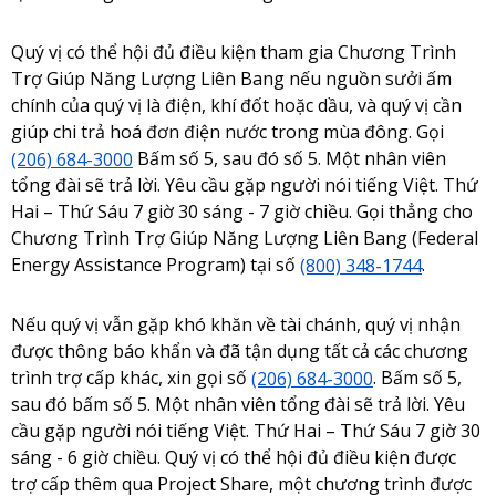
Quý vị có thể hội đủ điều kiện tham gia Chương Trình
Trợ Giúp Năng Lượng Liên Bang nếu nguồn sưởi ấm
chính của quý vị là điện, khí đốt hoặc dầu, và quý vị cần
giúp chi trả hoá đơn điện nước trong mùa đông. Gọi
(206) 684-3000
Bấm số 5, sau đó số 5. Một nhân viên
tổng đài sẽ trả lời. Yêu cầu gặp người nói tiếng Việt. Thứ
Hai – Thứ Sáu 7 giờ 30 sáng - 7 giờ chiều. Gọi thẳng cho
Chương Trình Trợ Giúp Năng Lượng Liên Bang (Federal
Energy Assistance Program) tại số
(800) 348-1744
.
Nếu quý vị vẫn gặp khó khăn về tài chánh, quý vị nhận
được thông báo khẩn và đã tận dụng tất cả các chương
trình trợ cấp khác, xin gọi số
(206) 684-3000
. Bấm số 5,
sau đó bấm số 5. Một nhân viên tổng đài sẽ trả lời. Yêu
cầu gặp người nói tiếng Việt. Thứ Hai – Thứ Sáu 7 giờ 30
sáng - 6 giờ chiều. Quý vị có thể hội đủ điều kiện được
trợ cấp thêm qua Project Share, một chương trình được