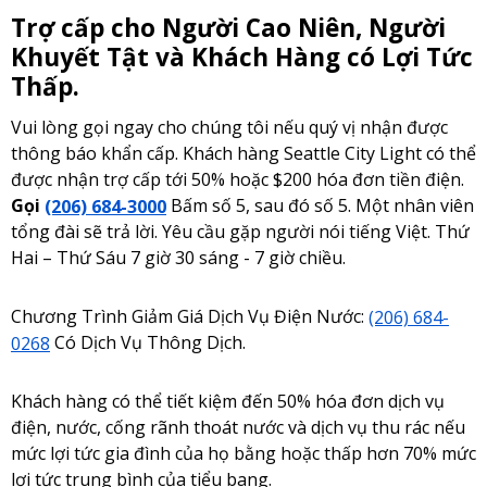
Trợ cấp cho Người Cao Niên, Người
Khuyết Tật và Khách Hàng có Lợi Tức
Thấp.
Vui lòng gọi ngay cho chúng tôi nếu quý vị nhận được
thông báo khẩn cấp. Khách hàng Seattle City Light có thể
được nhận trợ cấp tới 50% hoặc $200 hóa đơn tiền điện.
Gọi
(206) 684-3000
Bấm số 5, sau đó số 5. Một nhân viên
tổng đài sẽ trả lời. Yêu cầu gặp người nói tiếng Việt. Thứ
Hai – Thứ Sáu 7 giờ 30 sáng - 7 giờ chiều.
Chương Trình Giảm Giá Dịch Vụ Điện Nước:
(206) 684-
0268
Có Dịch Vụ Thông Dịch.
Khách hàng có thể tiết kiệm đến 50% hóa đơn dịch vụ
điện, nước, cống rãnh thoát nước và dịch vụ thu rác nếu
mức lợi tức gia đình của họ bằng hoặc thấp hơn 70% mức
lợi tức trung bình của tiểu bang.