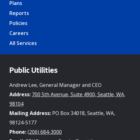
Plans
Reports
Policies
Careers
All Services
Public Utilities
Andrew Lee, General Manager and CEO
Address:
700 5th Avenue, Suite 4900, Seattle, WA,
98104
Mailing Address:
PO Box 34018, Seattle, WA,
98124-5177
Phone:
(206) 684-3000