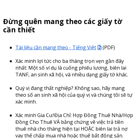
Đừng quên mang theo các giấy tờ
cần thiết
Tài liệu cần mang theo - Tiếng Việt
(PDF)
Xác minh lợi tức cho ba tháng trọn vẹn gần đây
nhất: Một số ví dụ là cuống phiếu lương, biên lai
TANF, an sinh xã hội, và nhiều dạng giấy tờ khác.
Quý vị đang thất nghiệp? Không sao, hãy mang
theo số an sinh xã hội của quý vị và chúng tôi sẽ tự
xác minh.
Xác minh Gia Cư/Địa Chỉ: Hợp Đồng Thuê Nhà/Hợp
Đồng Cho Thuê VÀ bằng chứng về việc trả tiền
thuê nhà cho tháng hiện tại HOẶC biên lai trả nợ
vay thế chấp mua nhà hoặc thuế bất động sản.