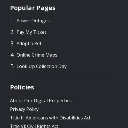
Popular Pages
Power Outages
Pay My Ticket
Adopt a Pet
Online Crime Maps
Look Up Collection Day
Policies
About Our Digital Properties
Privacy Policy
Title II: Americans with Disabilities Act
Title VI: Civil Rights Act