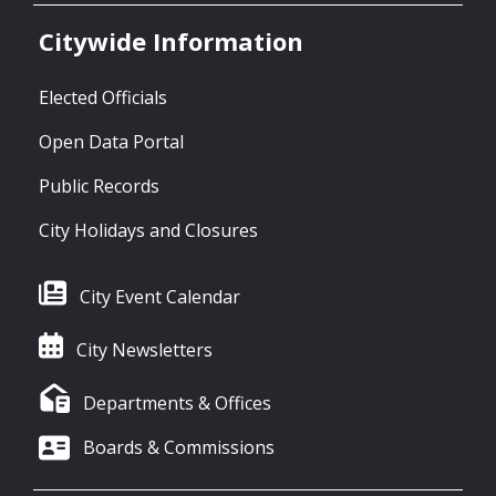
Citywide Information
Elected Officials
Open Data Portal
Public Records
City Holidays and Closures
City Event Calendar
City Newsletters
Departments & Offices
Boards & Commissions