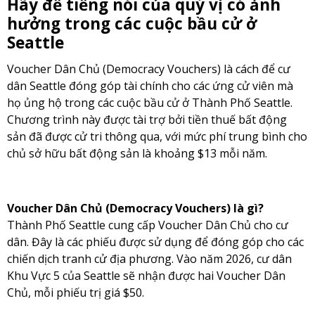
Hãy để tiếng nói của quý vị có ảnh
hưởng trong các cuộc bầu cử ở
Seattle
Voucher Dân Chủ (Democracy Vouchers) là cách để cư
dân Seattle đóng góp tài chính cho các ứng cử viên mà
họ ủng hộ trong các cuộc bầu cử ở Thành Phố Seattle.
Chương trình này được tài trợ bởi tiền thuế bất động
sản đã được cử tri thông qua, với mức phí trung bình cho
chủ sở hữu bất động sản là khoảng $13 mỗi năm.
Voucher Dân Chủ (Democracy Vouchers) là gì?
Thành Phố Seattle cung cấp Voucher Dân Chủ cho cư
dân. Đây là các phiếu được sử dụng để đóng góp cho các
chiến dịch tranh cử địa phương. Vào năm 2026, cư dân
Khu Vực 5 của Seattle sẽ nhận được hai Voucher Dân
Chủ, mỗi phiếu trị giá $50.