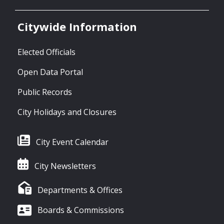
Citywide Information
Elected Officials
Open Data Portal
Public Records
City Holidays and Closures
City Event Calendar
City Newsletters
Departments & Offices
Boards & Commissions