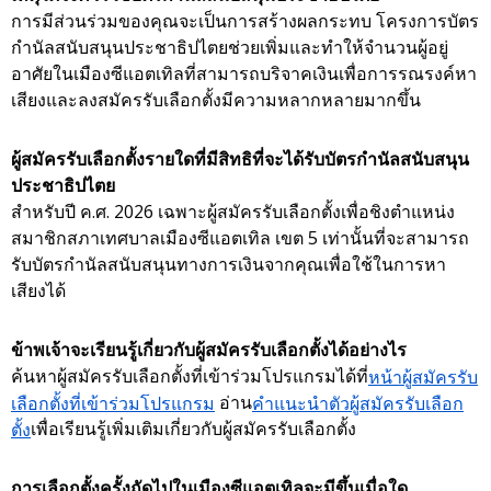
การมีส่วนร่วมของคุณจะเป็นการสร้างผลกระทบ โครงการบัตร
กำนัลสนับสนุนประชาธิปไตยช่วยเพิ่มและทำให้จำนวนผู้อยู่
อาศัยในเมืองซีแอตเทิลที่สามารถบริจาคเงินเพื่อการรณรงค์หา
เสียงและลงสมัครรับเลือกตั้งมีความหลากหลายมากขึ้น
ผู้สมัครรับเลือกตั้งรายใดที่มีสิทธิที่จะได้รับบัตรกำนัลสนับสนุน
ประชาธิปไตย
สำหรับปี ค.ศ. 2026 เฉพาะผู้สมัครรับเลือกตั้งเพื่อชิงตำแหน่ง
สมาชิกสภาเทศบาลเมืองซีแอตเทิล เขต 5 เท่านั้นที่จะสามารถ
รับบัตรกำนัลสนับสนุนทางการเงินจากคุณเพื่อใช้ในการหา
เสียงได้
ข้าพเจ้าจะเรียนรู้เกี่ยวกับผู้สมัครรับเลือกตั้งได้อย่างไร
ค้นหาผู้สมัครรับเลือกตั้งที่เข้าร่วมโปรแกรมได้ที่
หน้าผู้สมัครรับ
เลือกตั้งที่เข้าร่วมโปรแกรม
อ่าน
คำแนะนำตัวผู้สมัครรับเลือก
ตั้ง
เพื่อเรียนรู้เพิ่มเติมเกี่ยวกับผู้สมัครรับเลือกตั้ง
การเลือกตั้งครั้งถัดไปในเมืองซีแอตเทิลจะมีขึ้นเมื่อใด